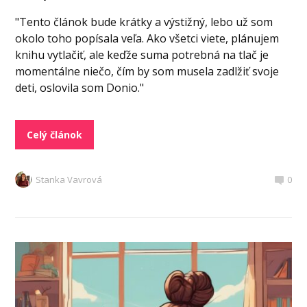
"Tento článok bude krátky a výstižný, lebo už som
okolo toho popísala veľa. Ako všetci viete, plánujem
knihu vytlačiť, ale keďže suma potrebná na tlač je
momentálne niečo, čím by som musela zadlžiť svoje
deti, oslovila som Donio."
Celý článok
Stanka Vavrová
0