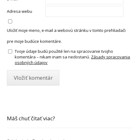
Adresa webu
Uložiť moje meno, e-mail a webovú stránku v tomto prehliadači
pre moje budúce komentáre.
Tvoje údaje budú použité len na spracovanie tvojho
komentára – nikam inam sa nedostanú.
Zásady spracovania
osobných údajov
Máš chuť čítať viac?