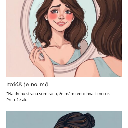
Imidž je na nič
"Na druhú stranu som rada, že mám tento hnací motor.
Pretože ak…