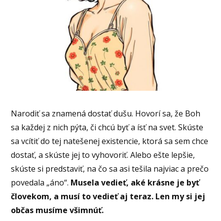
Narodiť sa znamená dostať dušu. Hovorí sa, že Boh
sa každej z nich pýta, či chcú byť a ísť na svet. Skúste
sa vcítiť do tej natešenej existencie, ktorá sa sem chce
dostať, a skúste jej to vyhovoriť. Alebo ešte lepšie,
skúste si predstaviť, na čo sa asi tešila najviac a prečo
povedala „áno“.
Musela vedieť, aké krásne je byť
človekom, a musí to vedieť aj teraz. Len my si jej
občas musíme všimnúť.