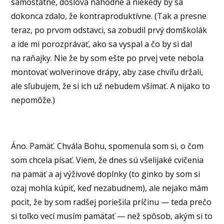
samostatne, doslova náhodne a niekedy by sa
dokonca zdalo, že kontraproduktívne. (Tak a presne
teraz, po prvom odstavci, sa zobudil prvý domškolák
a ide mi porozprávať, ako sa vyspal a čo by si dal
na raňajky. Nie že by som ešte po prvej vete nebola
montovať wolverinove drápy, aby zase chvíľu držali,
ale sľubujem, že si ich už nebudem všímať. A nijako to
nepomôže.)
Áno. Pamäť. Chvála Bohu, spomenula som si, o čom
som chcela písať. Viem, že dnes sú všelijaké cvičenia
na pamäť a aj výživové doplnky (to ginko by som si
ozaj mohla kúpiť, keď nezabudnem), ale nejako mám
pocit, že by som radšej poriešila príčinu — teda prečo
si toľko vecí musím pamätať — než spôsob, akým si to