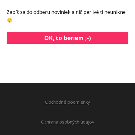
Zapíš sa do odberu noviniek a nič perlivé ti neunikne
OK, to beriem ;-)
Obchodné podmienky
Ochrana osobných údajov