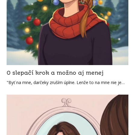
O slepačí krok a možno aj menej
"Byť na mne, darčeky zruším úplne. Lenže to na mne nie je…