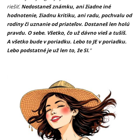
riešiť.
Nedostaneš známku, ani žiadne iné
hodnotenie, žiadnu kritiku, ani radu, pochvalu od
rodiny či uznanie od priateľov. Dostaneš len holú
pravdu. O sebe. Všetko, čo už dávno vieš a tušíš.
A všetko bude v poriadku. Lebo to JE v poriadku.
Lebo podstatné je už len to, že SI.
”