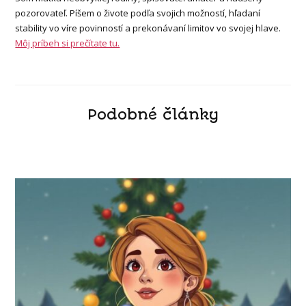
pozorovateľ. Píšem o živote podľa svojich možností, hľadaní
stability vo víre povinností a prekonávaní limitov vo svojej hlave.
Môj príbeh si prečítate tu.
Podobné články